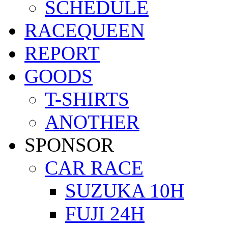
SCHEDULE
RACEQUEEN
REPORT
GOODS
T-SHIRTS
ANOTHER
SPONSOR
CAR RACE
SUZUKA 10H
FUJI 24H