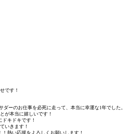
幸せです！
サダーのお仕事を必死に走って、本当に幸運な1年でした。
ことが本当に嬉しいです！
にドキドキです！
していきます！
！！熱い応援をよろしくお願いします！