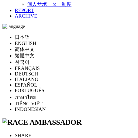
個人サポーター制度
REPORT
ARCHIVE
日本語
ENGLISH
简体中文
繁體中文
한국어
FRANÇAIS
DEUTSCH
ITALIANO
ESPAÑOL
PORTUGUÊS
ภาษาไทย
TIẾNG VIỆT
INDONESIAN
SHARE