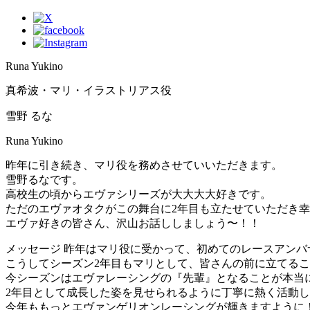
Runa Yukino
真希波・マリ・イラストリアス役
雪野 るな
Runa Yukino
昨年に引き続き、マリ役を務めさせていいただきます。
雪野るなです。
高校生の頃からエヴァシリーズが大大大大好きです。
ただのエヴァオタクがこの舞台に2年目も立たせていただき
エヴァ好きの皆さん、沢山お話ししましょう〜！！
メッセージ
昨年はマリ役に受かって、初めてのレースアンバ
こうしてシーズン2年目もマリとして、皆さんの前に立てる
今シーズンはエヴァレーシングの『先輩』となることが本当
2年目として成長した姿を見せられるように丁寧に熱く活動
今年ももっとエヴァンゲリオンレーシングが輝きますように