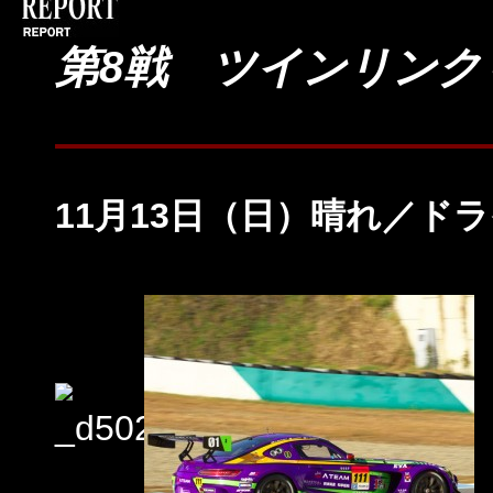
第8戦 ツインリンク
11月13日（日）晴れ／ド