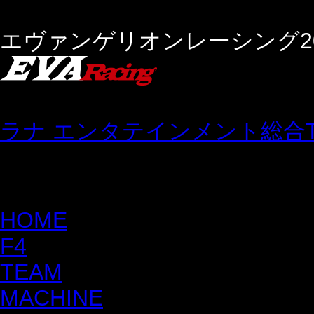
エヴァンゲリオンレーシング20
ラナ エンタテインメント総合
HOME
F4
TEAM
MACHINE