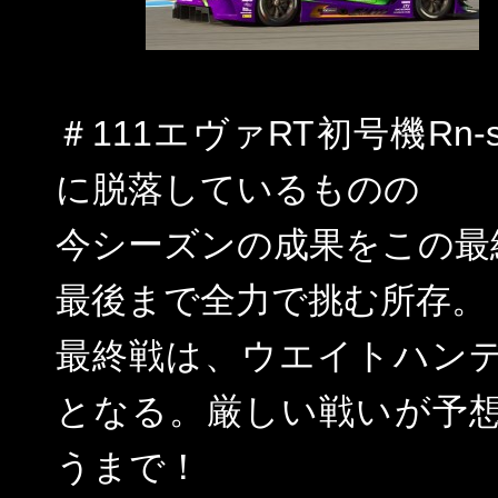
＃111エヴァRT初号機Rn
に脱落しているものの
今シーズンの成果をこの最
最後まで全力で挑む所存。
最終戦は、ウエイトハン
となる。厳しい戦いが予
うまで！