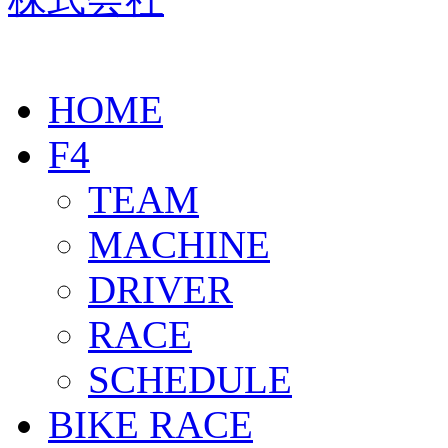
HOME
F4
TEAM
MACHINE
DRIVER
RACE
SCHEDULE
BIKE RACE